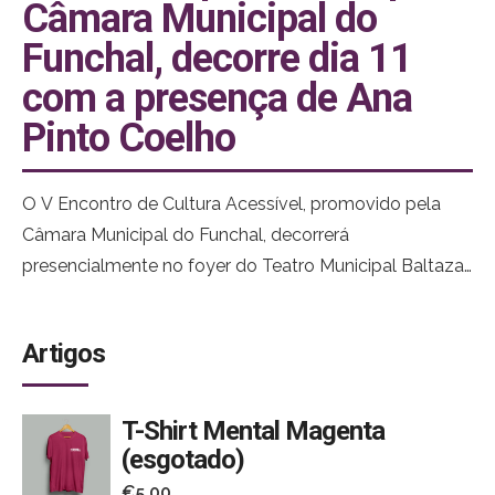
Câmara Municipal do
Funchal, decorre dia 11
com a presença de Ana
Pinto Coelho
O V Encontro de Cultura Acessível, promovido pela
Câmara Municipal do Funchal, decorrerá
presencialmente no foyer do Teatro Municipal Baltazar
Dias e terá transmissão online através das redes
sociais, na manhã do dia 11 de novembro.
Artigos
T-Shirt Mental Magenta
(esgotado)
€
5.00