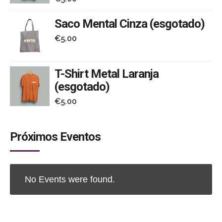
Saco Mental Cinza (esgotado)
€
5.00
T-Shirt Metal Laranja
(esgotado)
€
5.00
Próximos Eventos
No Events were found.