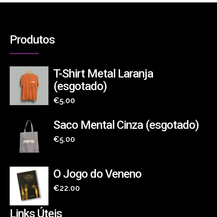
Produtos
T-Shirt Metal Laranja
(esgotado)
€
5.00
Saco Mental Cinza (esgotado)
€
5.00
O Jogo do Veneno
€
22.00
Links Úteis