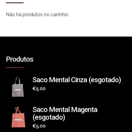
Não há produtos no carrinho.
Produtos
Saco Mental Cinza (esgotado)
€
5.00
Saco Mental Magenta
(esgotado)
€
5.00