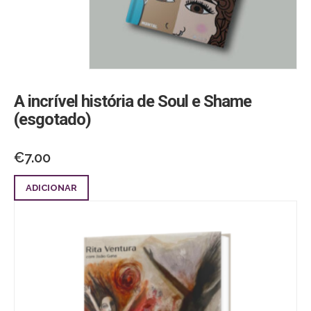
A incrível história de Soul e Shame
(esgotado)
€
7.00
ADICIONAR