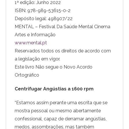
1ª edição: Junho 2022
ISBN: 978-989-53615-0-2
Depósito legal: 498907/22
MENTAL – Festival Da Saúde Mental Cinema
Artes e Informação
www.mental.pt
Reservados todos os direitos de acordo com
a legislação em vigor.
Este livro Não segue o Novo Acordo
Ortográfico
Centrifugar Angústias a 1600 rpm
“Estamos assim perante uma escrita que se
mostra pessoal ou mesmo abertamente
confessional, capaz de derramar angústias,
medos, assombrações, mas também