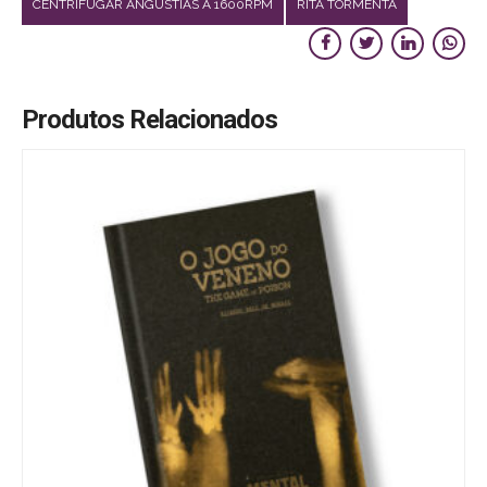
CENTRIFUGAR ANGÚSTIAS A 1600RPM
RITA TORMENTA
Produtos Relacionados