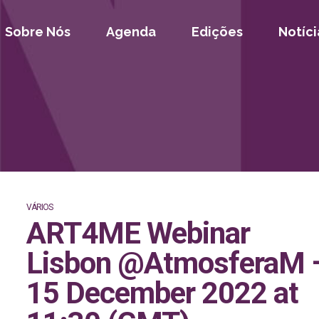
Sobre Nós
Agenda
Edições
Notíci
VÁRIOS
ART4ME Webinar
Lisbon @AtmosferaM 
15 December 2022 at