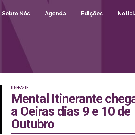
Sobre Nós
Agenda
Edições
Notíci
ITINERANTE
Mental Itinerante cheg
a Oeiras dias 9 e 10 de
Outubro