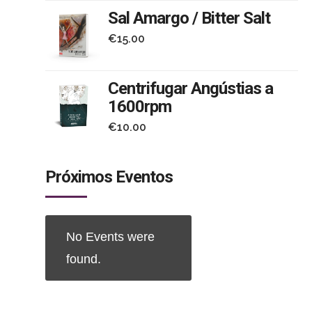
Sal Amargo / Bitter Salt
€
15.00
Centrifugar Angústias a
1600rpm
€
10.00
Próximos Eventos
 e
No Events were
found.