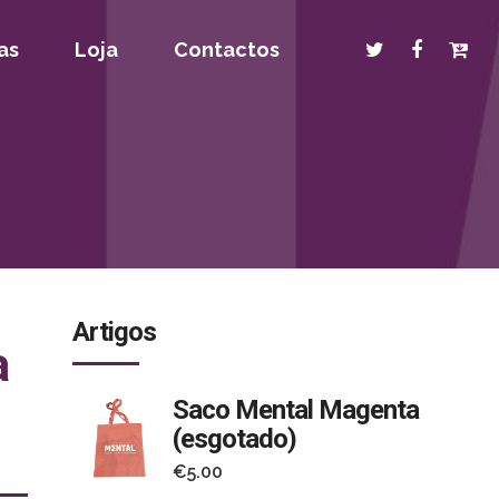
as
Loja
Contactos
Artigos
a
Saco Mental Magenta
(esgotado)
€
5.00