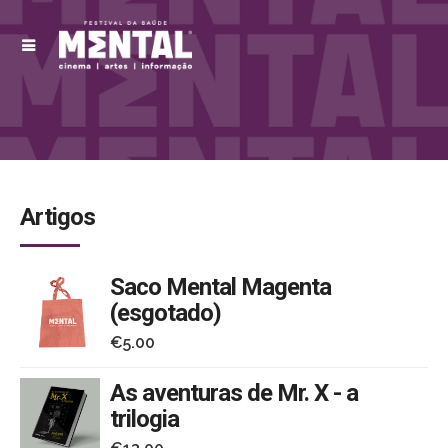
Artigos
Saco Mental Magenta
(esgotado)
€
5.00
As aventuras de Mr. X - a
trilogia