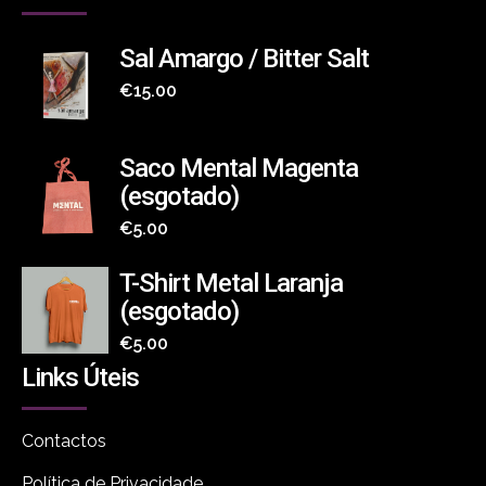
Sal Amargo / Bitter Salt
€
15.00
Saco Mental Magenta
(esgotado)
€
5.00
T-Shirt Metal Laranja
(esgotado)
€
5.00
Links Úteis
Contactos
Política de Privacidade