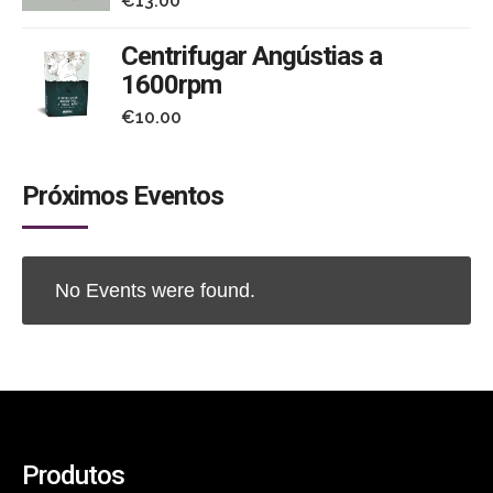
€
13.00
Centrifugar Angústias a
1600rpm
€
10.00
Próximos Eventos
No Events were found.
Produtos