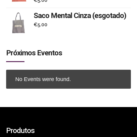
€
5.00
Saco Mental Cinza (esgotado)
€
5.00
Próximos Eventos
No Events were found.
Produtos