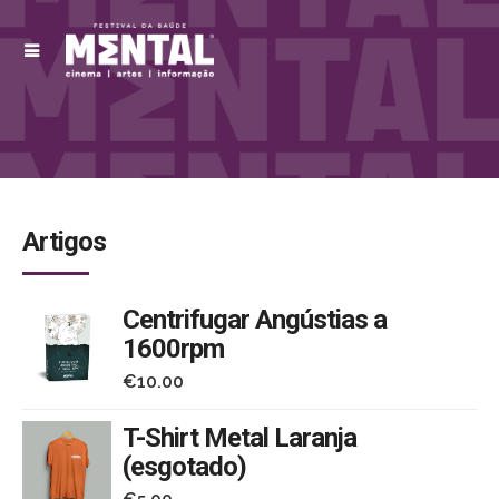
Artigos
Centrifugar Angústias a
1600rpm
€
10.00
T-Shirt Metal Laranja
(esgotado)