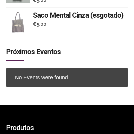
€
5.00
Saco Mental Cinza (esgotado)
€
5.00
Próximos Eventos
No Events were found.
Produtos