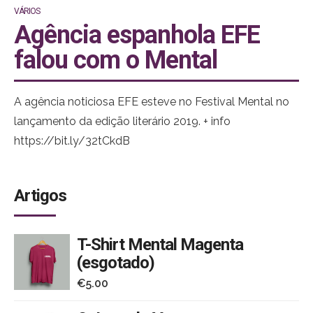
VÁRIOS
Agência espanhola EFE
falou com o Mental
A agência noticiosa EFE esteve no Festival Mental no
lançamento da edição literário 2019. + info
https://bit.ly/32tCkdB
Artigos
T-Shirt Mental Magenta
(esgotado)
€
5.00