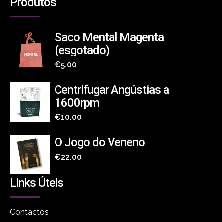
Produtos
Saco Mental Magenta
(esgotado)
€
5.00
Centrifugar Angústias a
1600rpm
€
10.00
O Jogo do Veneno
€
22.00
Links Úteis
Contactos