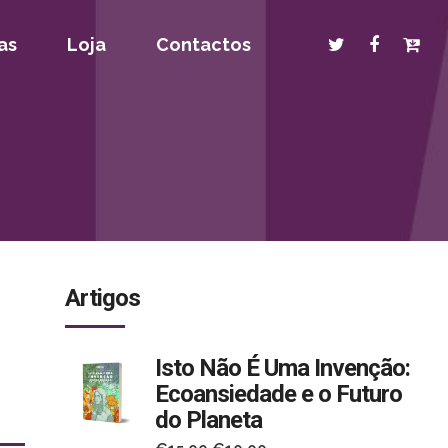
as
Loja
Contactos
Artigos
Isto Não É Uma Invenção:
Ecoansiedade e o Futuro
s
do Planeta