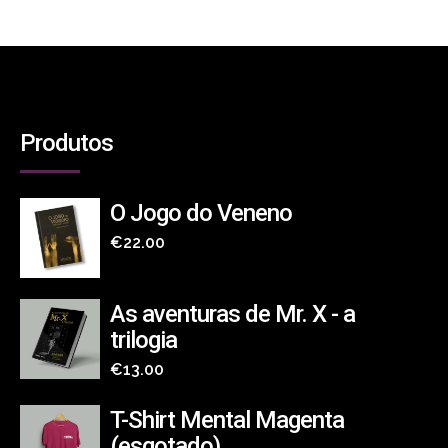
Produtos
O Jogo do Veneno
€
22.00
As aventuras de Mr. X - a
trilogia
€
13.00
T-Shirt Mental Magenta
(esgotado)