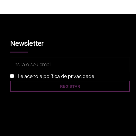
Newsletter
Li e aceito a política de privacidade
a
ao
foi