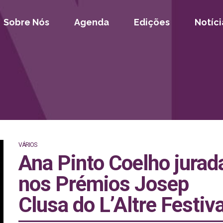
Sobre Nós
Agenda
Edições
Notíci
VÁRIOS
Ana Pinto Coelho jurad
nos Prémios Josep
Clusa do L’Altre Festiva