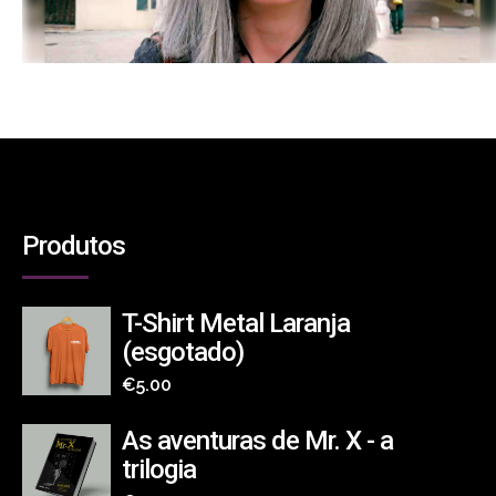
Produtos
T-Shirt Metal Laranja
(esgotado)
€
5.00
As aventuras de Mr. X - a
trilogia