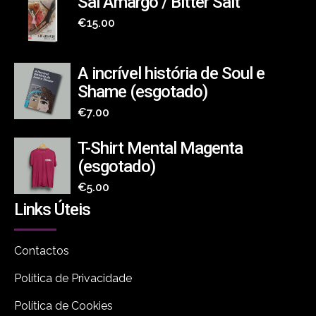
Sal Amargo / Bitter Salt
€
15.00
A incrível história de Soul e
Shame (esgotado)
€
7.00
T-Shirt Mental Magenta
(esgotado)
€
5.00
Links Úteis
Contactos
Política de Privacidade
Política de Cookies