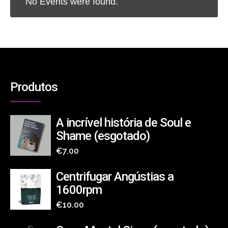
No Events were found.
Produtos
A incrível história de Soul e
Shame (esgotado)
€
7.00
Centrifugar Angústias a
1600rpm
€
10.00