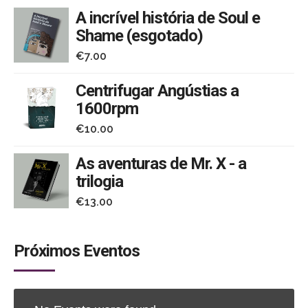
A incrível história de Soul e
Shame (esgotado)
€
7.00
Centrifugar Angústias a
1600rpm
€
10.00
As aventuras de Mr. X - a
trilogia
€
13.00
Próximos Eventos