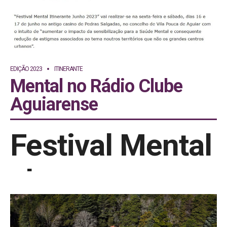
EDIÇÃO 2023
ITINERANTE
Mental no Rádio Clube
Aguiarense
Festival Mental
chega ao
Interior de