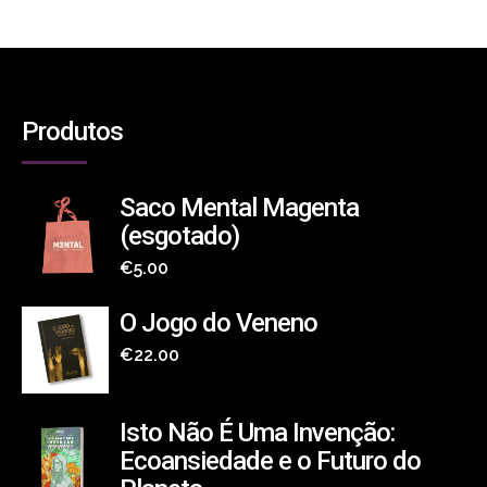
Produtos
Saco Mental Magenta
(esgotado)
€
5.00
O Jogo do Veneno
€
22.00
Isto Não É Uma Invenção:
Ecoansiedade e o Futuro do