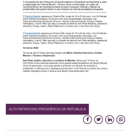
ALTO PATROCINIO PRESIDÊNCIA DA REPÚBLICA