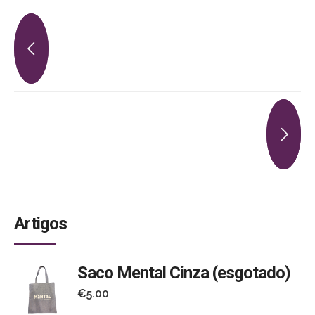
Artigos
Saco Mental Cinza (esgotado)
€
5.00