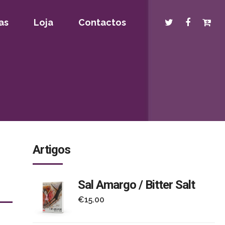
as
Loja
Contactos
Artigos
Sal Amargo / Bitter Salt
€
15.00