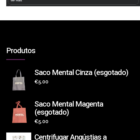
Produtos
Saco Mental Cinza (esgotado)
€
5.00
Saco Mental Magenta
(esgotado)
€
5.00
Centrifugar Angústias a