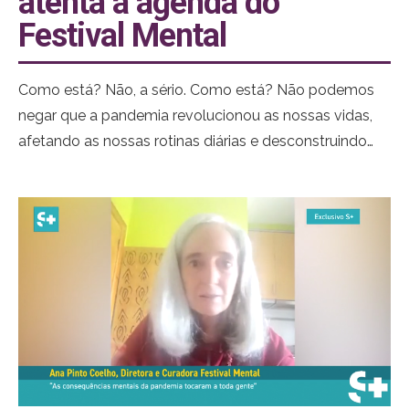
atenta à agenda do
Festival Mental
Como está? Não, a sério. Como está? Não podemos
negar que a pandemia revolucionou as nossas vidas,
afetando as nossas rotinas diárias e desconstruindo
tudo aquilo que dávamos como garantido.