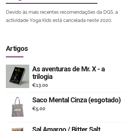
Devido às mais recentes recomendações da DGS, a
actividade Yoga Kids está cancelada neste 2020.
Artigos
As aventuras de Mr. X - a
trilogia
€
13.00
Saco Mental Cinza (esgotado)
€
5.00
Sal Amargo / Bitter Salt