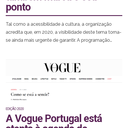
ponto
Tal como a acessibilidade à cultura, a organização
acredita que, em 2020, a visibilidade deste tema torna-
se ainda mais urgente de garantir. A programação
desta edição arranca com o debate “Pandemia: do real
ao digital”, que acontece no dia 30 de setembro e
conta com um painel de convidados da área da
comunicação e do jornalismo, num evento de sala
aberta e que convida às questões do público presente.
EDIÇÃO 2020
A Vogue Portugal está