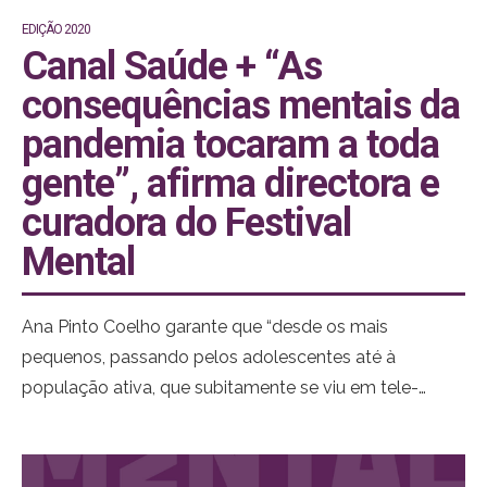
EDIÇÃO 2020
Canal Saúde + “As
consequências mentais da
pandemia tocaram a toda
gente”, afirma directora e
curadora do Festival
Mental
Ana Pinto Coelho garante que “desde os mais
pequenos, passando pelos adolescentes até à
população ativa, que subitamente se viu em tele-
trabalho, a pandemia afetou todos”. Em entrevista ao
Canal S+, a diretora e curadora do Festival Mental
lembra que felizmente as consequências físicas da