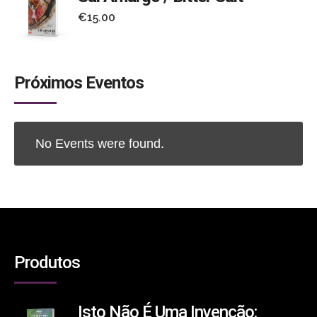
€
15.00
Próximos Eventos
No Events were found.
Produtos
Isto Não É Uma Invenção: