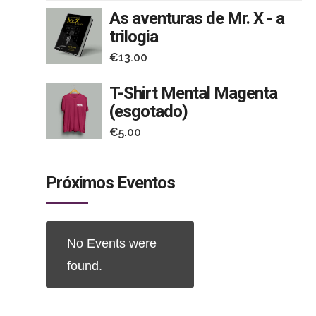
As aventuras de Mr. X - a
trilogia
€
13.00
T-Shirt Mental Magenta
(esgotado)
€
5.00
Próximos Eventos
No Events were
found.
iso