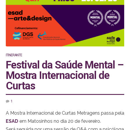
ITINERANTE
Festival da Saúde Mental –
Mostra Internacional de
Curtas
1
A Mostra Internacional de Curtas Metragens passa pela
ESAD
em Matosinhos no dia 20 de fevereiro.
Será seguida por uma sessão de Q&A com a psicóloga