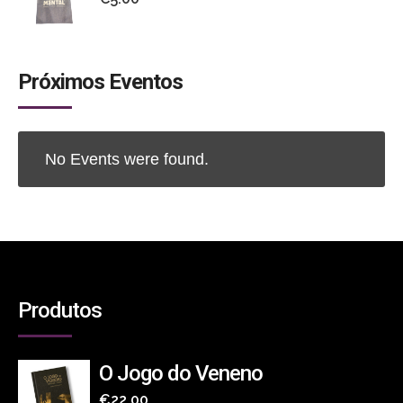
Próximos Eventos
No Events were found.
Produtos
O Jogo do Veneno
€
22.00