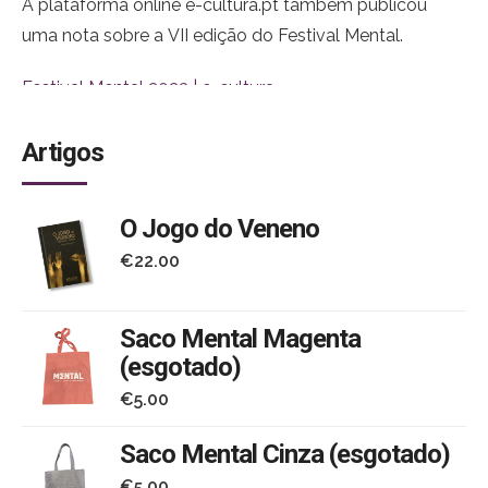
A plataforma online e-cultura.pt também publicou
uma nota sobre a VII edição do Festival Mental.
Festival Mental 2023 | e-cultura
Artigos
O Jogo do Veneno
€
22.00
Saco Mental Magenta
(esgotado)
€
5.00
Saco Mental Cinza (esgotado)
€
5.00