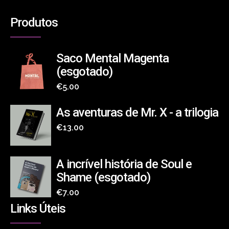
Produtos
Saco Mental Magenta
(esgotado)
€
5.00
As aventuras de Mr. X - a trilogia
€
13.00
A incrível história de Soul e
Shame (esgotado)
€
7.00
Links Úteis