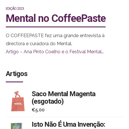
EDIÇÃO 2023
Mental no CoffeePaste
O COFFEEPASTE fez uma grande entrevista à
directora e curadora do Mental.
Artigo – Ana Pinto Coelho e o Festival Mental
(coffeepaste.com)
Artigos
Saco Mental Magenta
(esgotado)
€
5.00
Isto Não É Uma Invenção: