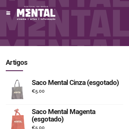
Artigos
Saco Mental Cinza (esgotado)
€
5.00
Saco Mental Magenta
(esgotado)
€
5.00