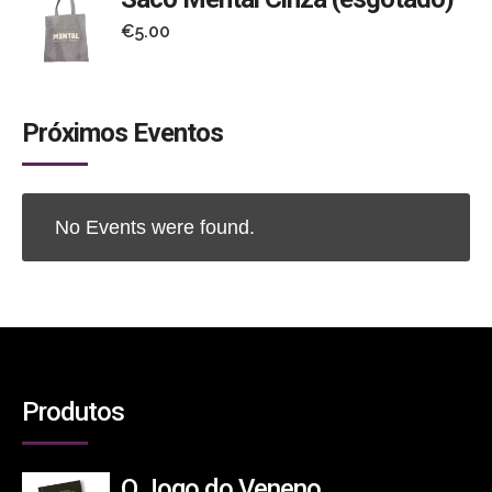
€
5.00
Próximos Eventos
No Events were found.
Produtos
O Jogo do Veneno