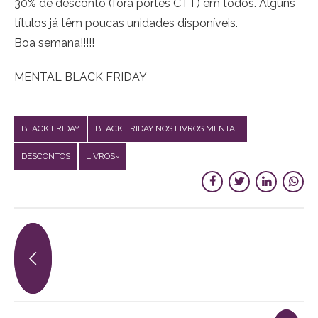
30% de desconto (fora portes CTT) em todos. Alguns
títulos já têm poucas unidades disponíveis.
Boa semana!!!!!
MENTAL BLACK FRIDAY
BLACK FRIDAY
BLACK FRIDAY NOS LIVROS MENTAL
DESCONTOS
LIVROS~