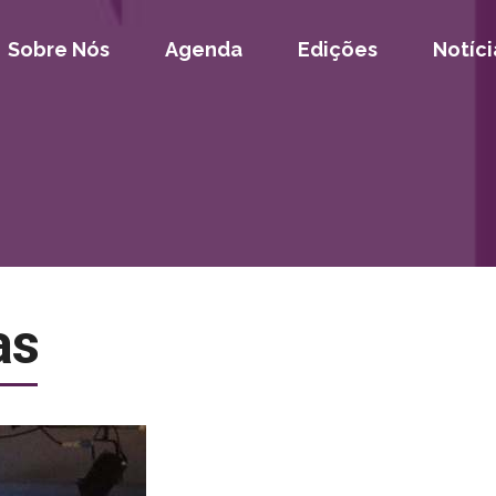
Sobre Nós
Agenda
Edições
Notíci
as