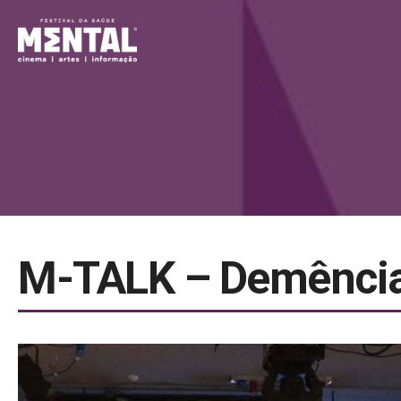
M-TALK – Demênci