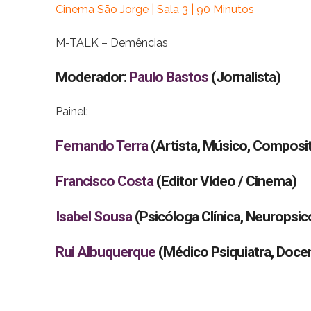
Cinema São Jorge | Sala 3 | 90 Minutos
M-TALK – Demências
Moderador:
Paulo Bastos
(Jornalista)
Painel:
Fernando Terra
(Artista, Músico, Composi
Francisco Costa
(Editor Vídeo / Cinema)
Isabel Sousa
(Psicóloga Clínica, Neuropsic
Rui Albuquerque
(Médico Psiquiatra, Docen