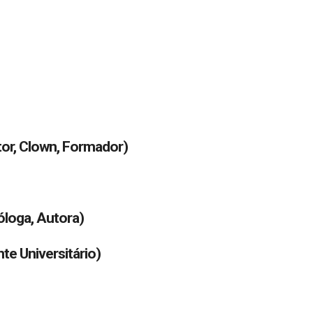
tor, Clown, Formador)
óloga, Autora)
te Universitário)